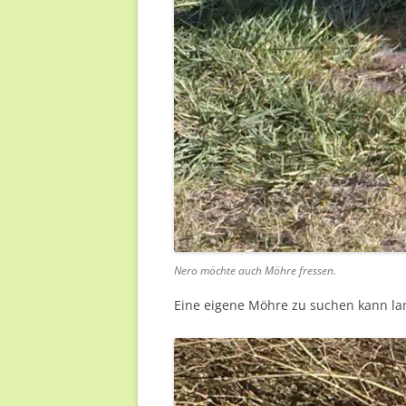
Nero möchte auch Möhre fressen.
Eine eigene Möhre zu suchen kann lan