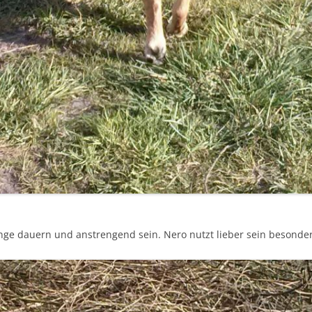
ge dauern und anstrengend sein. Nero nutzt lieber sein besondere