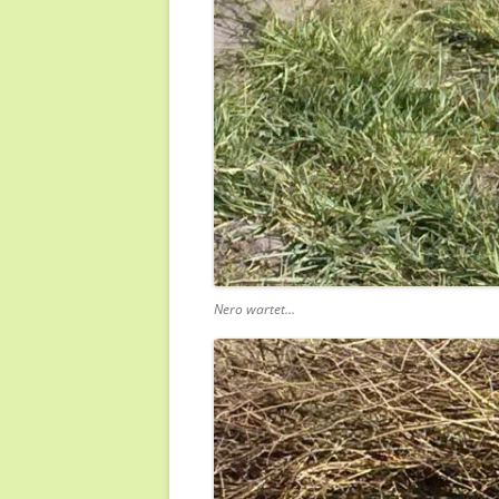
Nero wartet…