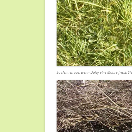
So sieht es aus, wenn Daisy eine Möhre frisst: Si