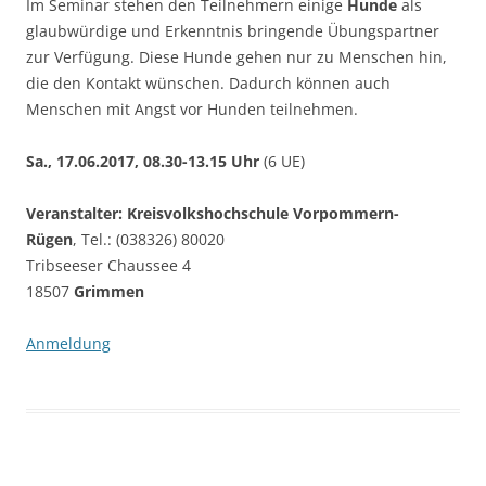
Im Seminar stehen den Teilnehmern einige
Hunde
als
glaubwürdige und Erkenntnis bringende Übungspartner
zur Verfügung. Diese Hunde gehen nur zu Menschen hin,
die den Kontakt wünschen. Dadurch können auch
Menschen mit Angst vor Hunden teilnehmen.
Sa., 17.06.2017, 08.30-13.15 Uhr
(6 UE)
Veranstalter: Kreisvolkshochschule Vorpommern-
Rügen
, Tel.: (038326) 80020
Tribseeser Chaussee 4
18507
Grimmen
Anmeldung