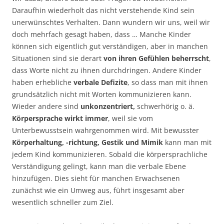
Daraufhin wiederholt das nicht verstehende Kind sein
unerwünschtes Verhalten. Dann wundern wir uns, weil wir
doch mehrfach gesagt haben, dass … Manche Kinder
können sich eigentlich gut verständigen, aber in manchen
Situationen sind sie derart
von ihren Gefühlen beherrscht
,
dass Worte nicht zu ihnen durchdringen. Andere Kinder
haben erhebliche
verbale Defizite
, so dass man mit ihnen
grundsätzlich nicht mit Worten kommunizieren kann.
Wieder andere sind
unkonzentriert,
schwerhörig o. ä.
Körpersprache wirkt immer
, weil sie vom
Unterbewusstsein wahrgenommen wird. Mit bewusster
Körperhaltung, -richtung, Gestik und Mimik
kann man mit
jedem Kind kommunizieren. Sobald die körpersprachliche
Verständigung gelingt, kann man die verbale Ebene
hinzufügen. Dies sieht für manchen Erwachsenen
zunächst wie ein Umweg aus, führt insgesamt aber
wesentlich schneller zum Ziel.