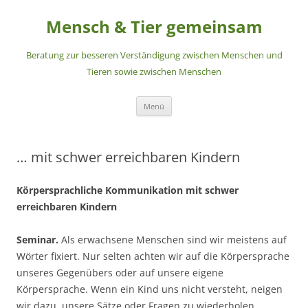
Zum
Inhalt
Mensch & Tier gemeinsam
springen
Beratung zur besseren Verständigung zwischen Menschen und
Tieren sowie zwischen Menschen
Menü
… mit schwer erreichbaren Kindern
Körpersprachliche Kommunikation mit
schwer
erreichbaren Kindern
Seminar.
Als erwachsene Menschen sind wir meistens auf
Wörter fixiert. Nur selten achten wir auf die Körpersprache
unseres Gegenübers oder auf unsere eigene
Körpersprache. Wenn ein Kind uns nicht versteht, neigen
wir dazu, unsere Sätze oder Fragen zu wiederholen.