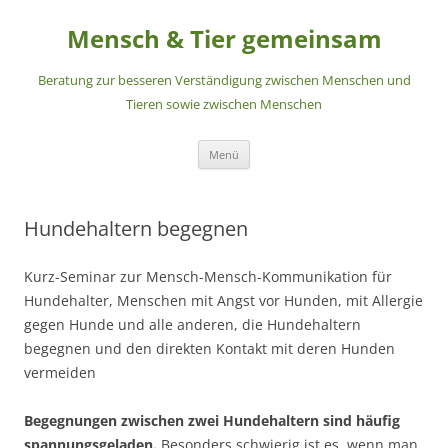
Zum
Inhalt
Mensch & Tier gemeinsam
springen
Beratung zur besseren Verständigung zwischen Menschen und
Tieren sowie zwischen Menschen
Menü
Hundehaltern begegnen
Kurz-Seminar zur Mensch-Mensch-Kommunikation für
Hundehalter, Menschen mit Angst vor Hunden, mit Allergie
gegen Hunde und alle anderen, die Hundehaltern
begegnen und den direkten Kontakt mit deren Hunden
vermeiden
Begegnungen zwischen zwei Hundehaltern sind häufig
spannungsgeladen.
Besonders schwierig ist es, wenn man