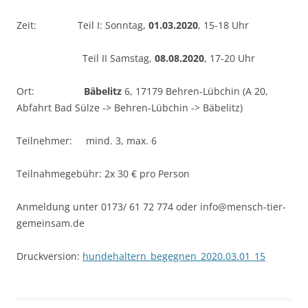
Zeit: Teil I: Sonntag,
01.03.2020
, 15-18 Uhr
Teil II Samstag,
08.08.2020
, 17-20 Uhr
Ort:
Bäbelitz
6, 17179 Behren-Lübchin (A 20,
Abfahrt Bad Sülze -> Behren-Lübchin -> Bäbelitz)
Teilnehmer: mind. 3, max. 6
Teilnahmegebühr: 2x 30 € pro Person
Anmeldung unter 0173/ 61 72 774 oder info@mensch-tier-
gemeinsam.de
Druckversion:
hundehaltern_begegnen_2020.03.01_15